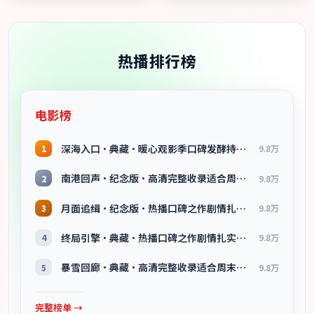
热播排行榜
电影榜
深海入口·典藏·暖心观影季口碑发酵持续升温
1
9.8万
南港回声·纪念版·高清完整收录适合周末一口气刷完
2
9.8万
月面追缉·纪念版·热播口碑之作剧情扎实演技在线
3
9.8万
终局引擎·典藏·热播口碑之作剧情扎实演技在线
4
9.8万
暴雪回廊·典藏·高清完整收录适合周末一口气刷完
5
9.8万
完整榜单 →