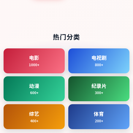
热门分类
电影
电视剧
1000+
800+
动漫
纪录片
600+
300+
综艺
体育
400+
200+