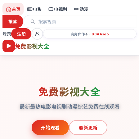
首页
电影
电视剧
动漫
搜索
登录
注册
✈️
商务合作
·
BBAA
seo
免费影视大全
免费影视大全
最新最热电影电视剧动漫综艺免费在线观看
开始观看
最新更新